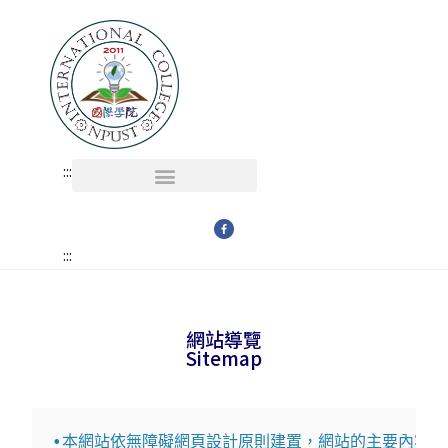
:::
多媒體 MULTI-MEDIA
學術單位 PROGRAMS
:::
網站導覽
Sitemap
•本網站依無障礙網頁設計原則建置，網站的主要內容分