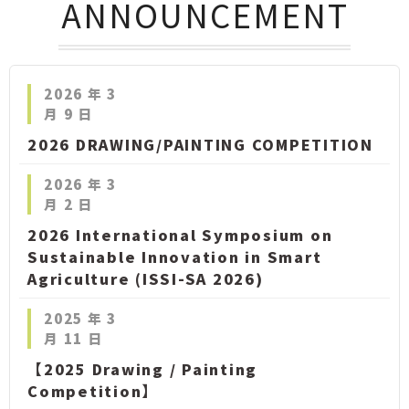
ANNOUNCEMENT
2026 年 3
月 9 日
2026 DRAWING/PAINTING COMPETITION
2026 年 3
月 2 日
2026 International Symposium on
Sustainable Innovation in Smart
Agriculture (ISSI-SA 2026)
2025 年 3
月 11 日
【2025 Drawing / Painting
Competition】