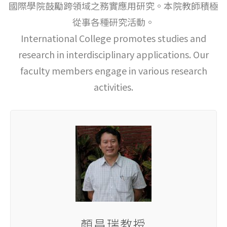
國際學院鼓勵跨領域之務實應用研究。本院教師積極
從事各種研究活動。
International College promotes studies and
research in interdisciplinary applications. Our
faculty members engage in various research
activities.
顏昌瑞教授