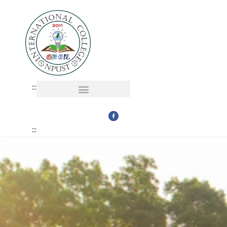
:::
多媒體 MULTI-MEDIA
學術單位 PROGRAMS
:::