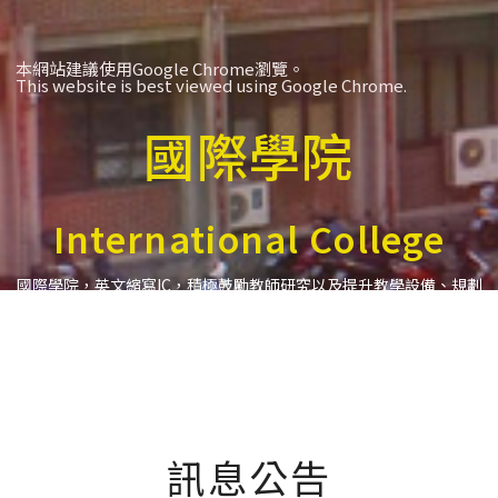
本網站建議使用Google Chrome瀏覽。
This website is best viewed using Google Chrome.
國際學院
International College
國際學院，英文縮寫IC，積極鼓勵教師研究以及提升教學設備、規劃
跨領域與跨文化課程與活動，引領學生開發無限可能
International College (IC) is a college for internationalization,
indiscipline, innovation, intelligence, and independence.
訊息公告