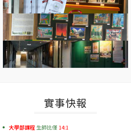
實事快報
大學部課程
生師比僅
14:1