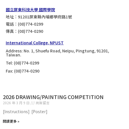
國立屏東科技大學 國際學院
地址：91201屏東縣內埔鄉學府路1號
電話：(08)774-0299
傳真：(08)774-0290
International College, NPUST
Address: No. 1, Shuefu Road, Neipu, Pingtung, 91201,
Taiwan.
Tel: (08)774-0299
Fax: (08)774-0290
2026 DRAWING/PAINTING COMPETITION
2026 年 3 月 9 日
尚無留言
[Instructions] [Poster]
閱讀更多 »