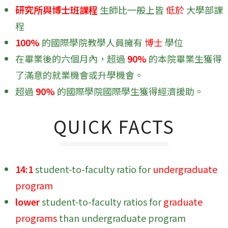
研究所與博士班課程
生師比一般上皆
低於
大學部課
程
100%
的國際學院教學人員擁有
博士
學位
在畢業後的六個月內，超過
90%
的本院畢業生獲得
了滿意的就業機會或升學機會。
超過
90%
的國際學院國際學生獲得經濟援助。
QUICK FACTS
14:1
student-to-faculty ratio for
undergraduate
program
lower
student-to-faculty ratios for
graduate
programs
than undergraduate program