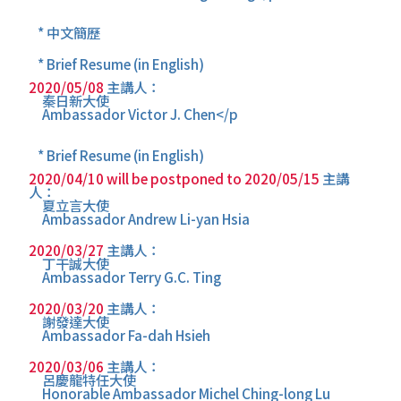
* 中文簡歷
* Brief Resume (in English)
2020/05/08
主講人：
秦日新大使
Ambassador Victor J. Chen</p
* Brief Resume (in English)
2020/04/10 will be postponed to 2020/05/15
主講
人：
夏立言大使
Ambassador Andrew Li-yan Hsia
2020/03/27
主講人：
丁干誠大使
Ambassador Terry G.C. Ting
2020/03/20
主講人：
謝發達大使
Ambassador Fa-dah Hsieh
2020/03/06
主講人：
呂慶龍特任大使
Honorable Ambassador Michel Ching-long Lu