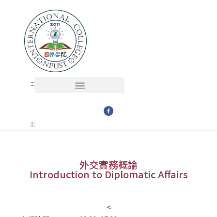
:::
多媒體 MULTI-MEDIA
學術單位 PROGRAMS
:::
外交實務概論
Introduction to Diplomatic Affairs
<